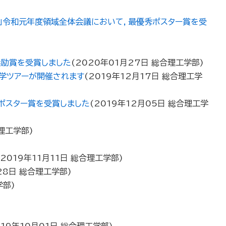
物理」令和元年度領域全体会議において，最優秀ポスター賞を受
励賞を受賞しました
(
2020年01月27日
総合理工学部
)
見学ツアーが開催されます
(
2019年12月17日
総合理工学
ポスター賞を受賞しました
(
2019年12月05日
総合理工学
理工学部
)
2019年11月11日
総合理工学部
)
28日
総合理工学部
)
学部
)