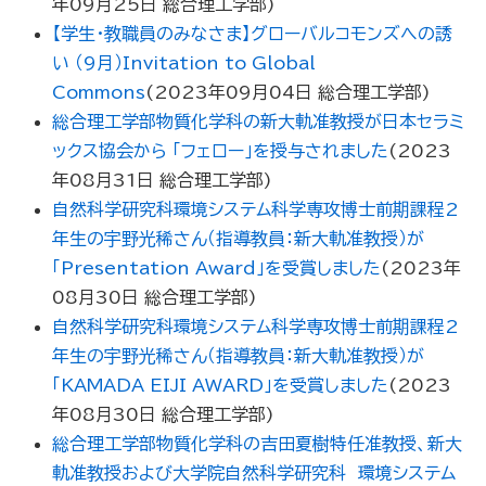
年09月25日
総合理工学部
)
【学生・教職員のみなさま】グローバルコモンズへの誘
い （9月）Invitation to Global
Commons
(
2023年09月04日
総合理工学部
)
総合理工学部物質化学科の新大軌准教授が日本セラミ
ックス協会から ｢フェロー｣を授与されました
(
2023
年08月31日
総合理工学部
)
自然科学研究科環境システム科学専攻博士前期課程2
年生の宇野光稀さん（指導教員：新大軌准教授）が
「Presentation Award」を受賞しました
(
2023年
08月30日
総合理工学部
)
自然科学研究科環境システム科学専攻博士前期課程2
年生の宇野光稀さん（指導教員：新大軌准教授）が
「KAMADA EIJI AWARD」を受賞しました
(
2023
年08月30日
総合理工学部
)
総合理工学部物質化学科の吉田夏樹特任准教授、新大
軌准教授および大学院自然科学研究科 環境システム