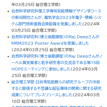
年03月29日
総合理工学部
)
自然科学研究科理工学専攻知能情報デザイン学コース
の新田翔也さんが、電気学会2023年電子・情報・シス
テム部門技術委員会奨励賞を受賞しました
(
2024年
03月25日
総合理工学部
)
自然科学研究科（博士後期課程）のRaj Deepさんが
MRM2023 Poster Awardを受賞しました
(
2024年03月25日
総合理工学部
)
自然科学研究科（博士後期課程）のRaj Deepさんがノ
ーベル賞受賞者と若手研究者の交流会である第15回
HOPEミーティングに参加しました
(
2024年03月
25日
総合理工学部
)
総合理工学部 臼井秀知助教らの研究グループの冷却
すると膨張する不思議な超伝導体の開発に関する研究
成果についてプレスリリースしました
(
2024年03月
18日
総合理工学部
)