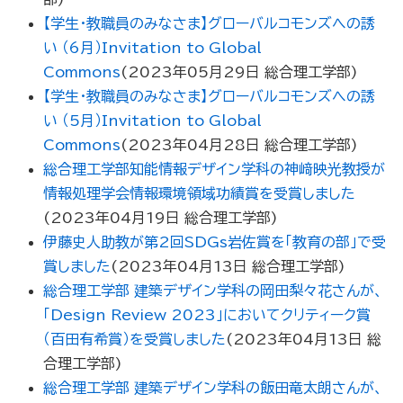
【学生・教職員のみなさま】グローバルコモンズへの誘
い （6月）Invitation to Global
Commons
(
2023年05月29日
総合理工学部
)
【学生・教職員のみなさま】グローバルコモンズへの誘
い （5月）Invitation to Global
Commons
(
2023年04月28日
総合理工学部
)
総合理工学部知能情報デザイン学科の神﨑映光教授が
情報処理学会情報環境領域功績賞を受賞しました
(
2023年04月19日
総合理工学部
)
伊藤史人助教が第2回SDGs岩佐賞を「教育の部」で受
賞しました
(
2023年04月13日
総合理工学部
)
総合理工学部 建築デザイン学科の岡田梨々花さんが、
「Design Review 2023」においてクリティーク賞
（百田有希賞）を受賞しました
(
2023年04月13日
総
合理工学部
)
総合理工学部 建築デザイン学科の飯田竜太朗さんが、