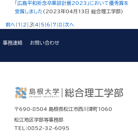
「広島平和祈念卒業設計展2023」において優秀賞を
受賞しました
(
2023年04月13日
総合理工学部
)
前へ
|
1
|
2
|
3
|
4
|
5
|
6
|
7
|
8
|
次へ
事務連絡
お問い合わせ
〒690-8504 島根県松江市西川津町1060
松江地区学部等事務部
TEL：0852-32-6095