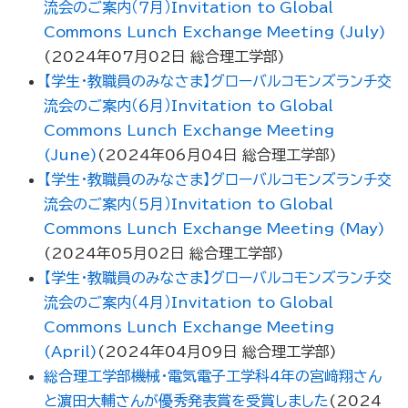
流会のご案内（７月）Invitation to Global
Commons Lunch Exchange Meeting (July)
(
2024年07月02日
総合理工学部
)
【学生・教職員のみなさま】グローバルコモンズランチ交
流会のご案内（６月）Invitation to Global
Commons Lunch Exchange Meeting
(June)
(
2024年06月04日
総合理工学部
)
【学生・教職員のみなさま】グローバルコモンズランチ交
流会のご案内（５月）Invitation to Global
Commons Lunch Exchange Meeting (May)
(
2024年05月02日
総合理工学部
)
【学生・教職員のみなさま】グローバルコモンズランチ交
流会のご案内（４月）Invitation to Global
Commons Lunch Exchange Meeting
(April)
(
2024年04月09日
総合理工学部
)
総合理工学部機械・電気電子工学科4年の宮﨑翔さん
と濵田大輔さんが優秀発表賞を受賞しました
(
2024