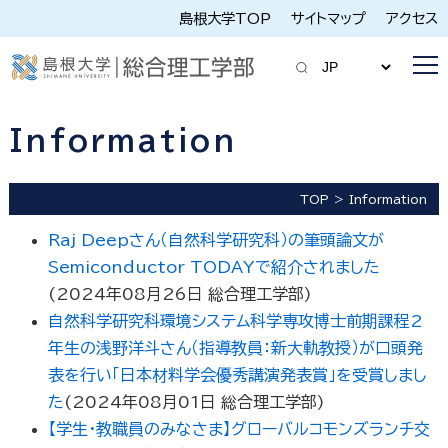
島根大学TOP
サイトマップ
アクセス
Information
TOP
Information
Raj Deepさん（自然科学研究科）の筆頭論文が
Semiconductor TODAYで紹介されました
(
2024年08月26日
総合理工学部
)
自然科学研究科環境システム科学専攻博士前期課程2
年生の浅野洋斗さん（指導教員：新大軌教授）が口頭発
表を行い「日本材料学会優秀講演発表賞」を受賞しまし
た
(
2024年08月01日
総合理工学部
)
【学生・教職員のみなさま】グローバルコモンズランチ交