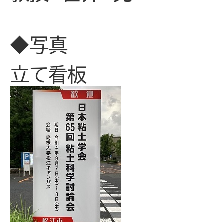
◆写真
立て看板