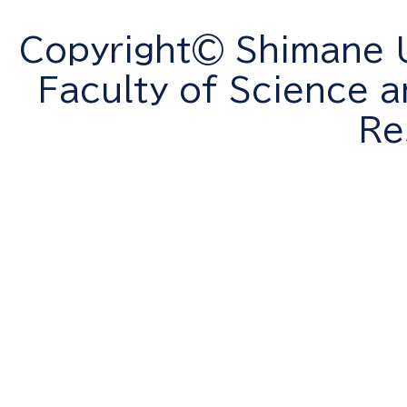
Copyright© Shimane Un
Faculty of Science a
Re