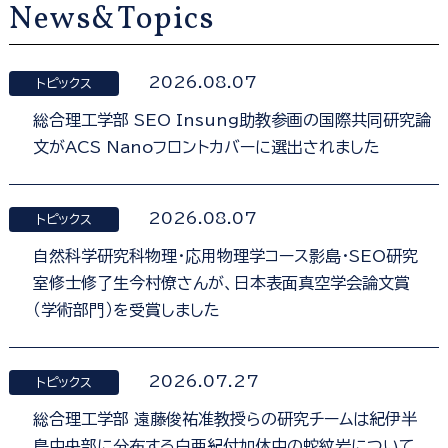
News&Topics
2026.08.07
トピックス
総合理工学部 SEO Insung助教参画の国際共同研究論
文がACS Nanoフロントカバーに選出されました
2026.08.07
トピックス
自然科学研究科物理・応用物理学コース影島・SEO研究
室修士修了生今村僚さんが、日本表面真空学会論文賞
（学術部門）を受賞しました
2026.07.27
トピックス
総合理工学部 遠藤俊祐准教授らの研究チームは紀伊半
島中央部に分布する白亜紀付加体中の蛇紋岩について、