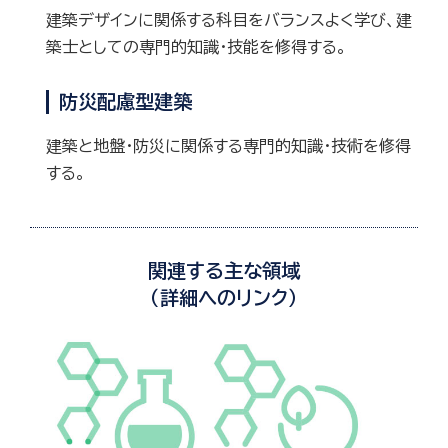
建築デザインに関係する科目をバランスよく学び、建
築士としての専門的知識・技能を修得する。
防災配慮型建築
建築と地盤・防災に関係する専門的知識・技術を修得
する。
関連する主な領域
（詳細へのリンク）
物
地
質
球
化
科
学
学