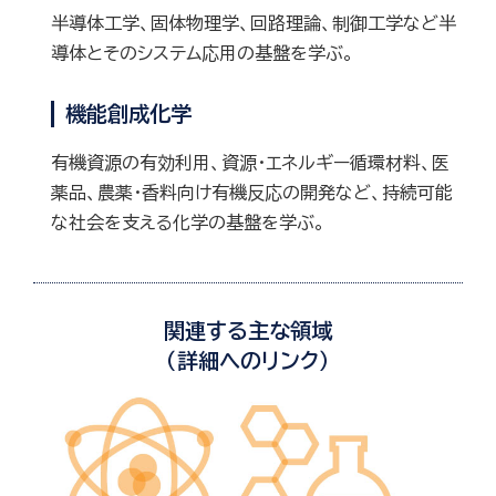
半導体工学、固体物理学、回路理論、制御工学など半
導体とそのシステム応用の基盤を学ぶ。
機能創成化学
有機資源の有効利用、資源・エネルギー循環材料、医
薬品、農薬・香料向け有機反応の開発など、持続可能
な社会を支える化学の基盤を学ぶ。
関連する主な領域
（詳細へのリンク）
物
物
理
質
工
化