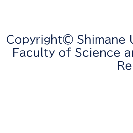
Copyright© Shimane Un
Faculty of Science a
Re