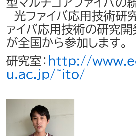
型マルチコアファイバの
光ファイバ応用技術研究
ァイバ応用技術の研究開
が全国から参加します。
研究室：
http://www.e
u.ac.jp/~ito/