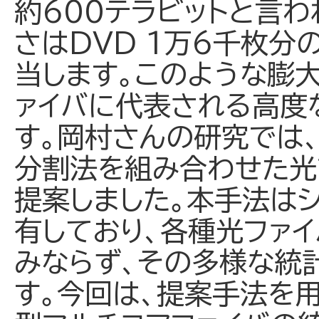
約600テラビットと言わ
さはDVD 1万6千枚分
当します。このような膨
ァイバに代表される高度
す。岡村さんの研究では
分割法を組み合わせた光
提案しました。本手法は
有しており、各種光ファ
みならず、その多様な統
す。今回は、提案手法を