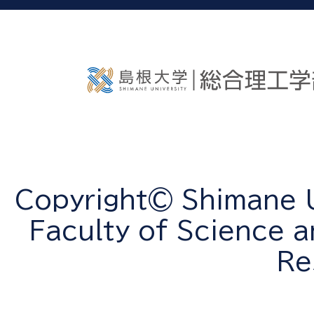
Copyright© Shimane Un
Faculty of Science a
Re