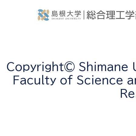
Copyright© Shimane Un
Faculty of Science a
Re