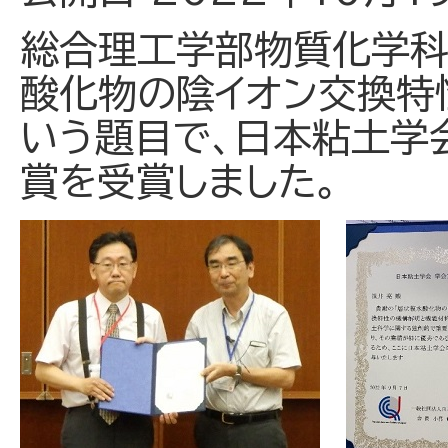
総合理工学部物質化学科
酸化物の陰イオン交換特
いう題目で、日本粘土学
賞を受賞しました。