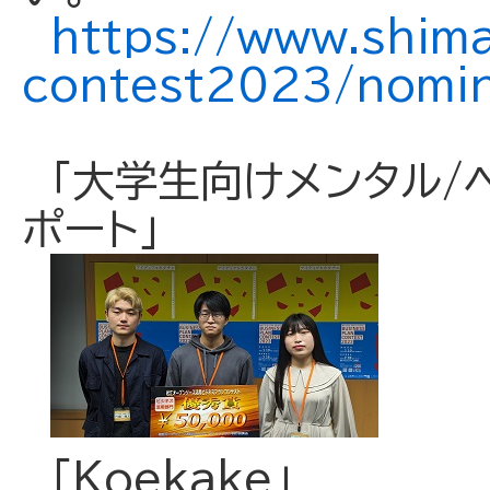
https://www.shima
contest2023/nomin
「大学生向けメンタル/ヘ
ポート」
「Koekake」