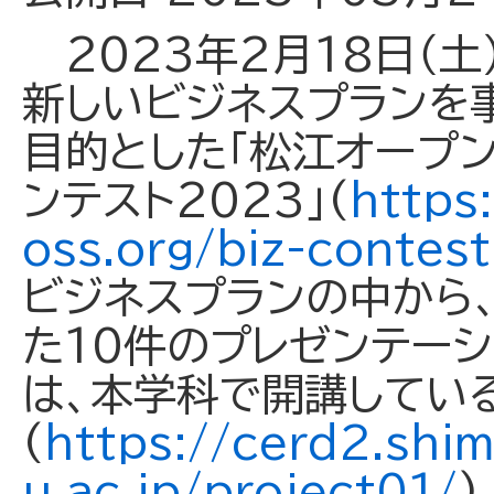
2023年2月18日（土
新しいビジネスプランを
目的とした「松江オープン
ンテスト2023」(
https
oss.org/biz-contes
ビジネスプランの中から
た10件のプレゼンテーシ
は、本学科で開講してい
(
https://cerd2.shi
u.ac.jp/project01/