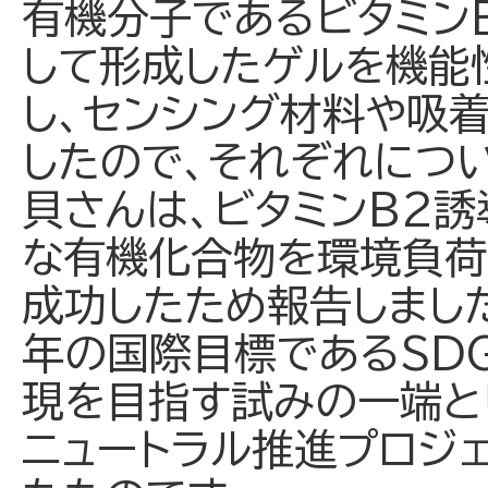
有機分子であるビタミン
して形成したゲルを機能
し、センシング材料や吸
したので、それぞれにつ
貝さんは、ビタミンB2
な有機化合物を環境負荷
成功したため報告しまし
年の国際目標であるSD
現を目指す試みの一端とし
ニュートラル推進プロジ