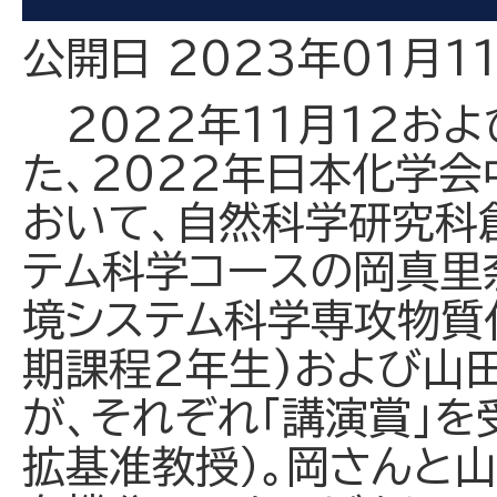
公開日 2023年01月1
2022年11月12お
た、2022年日本化学
おいて、自然科学研究科
テム科学コースの岡真里
境システム科学専攻物質
期課程2年生)および山田
が、それぞれ「講演賞」を
拡基准教授）。岡さんと