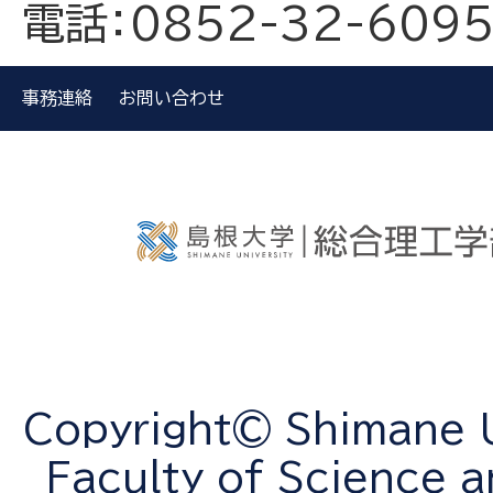
電話：0852-32-609
事務連絡
お問い合わせ
Copyright© Shimane Un
Faculty of Science a