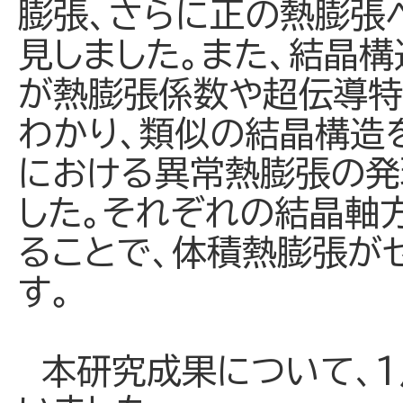
膨張、さらに正の熱膨張
見しました。また、結晶構
が熱膨張係数や超伝導特
わかり、類似の結晶構造
における異常熱膨張の発
した。それぞれの結晶軸
ることで、体積熱膨張が
す。
本研究成果について、1