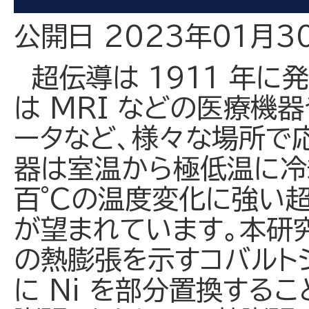
公開日 2023年01月3
超伝導は 1911 年に
は MRI などの医療機
ータなど、様々な場所で
器は室温から極低温に冷
百°Cの温度変化に強い
が望まれています。本研
の熱膨張を示すコバルトジ
に Ni を部分置換する