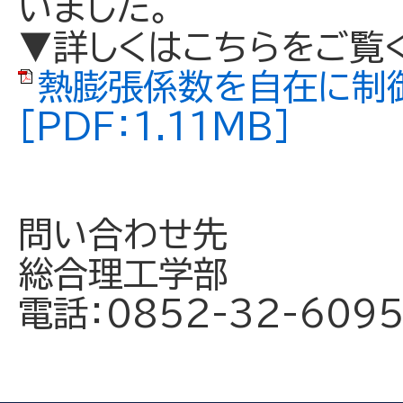
いました。
▼詳しくはこちらをご覧
熱膨張係数を自在に制
[PDF：1.11MB]
問い合わせ先
総合理工学部
電話：0852-32-609