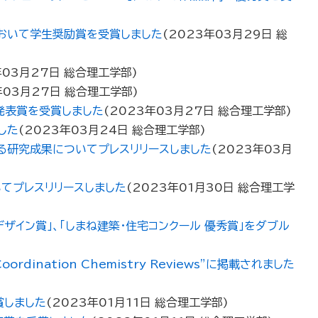
おいて学生奨励賞を受賞しました
(
2023年03月29日
総
年03月27日
総合理工学部
)
年03月27日
総合理工学部
)
発表賞を受賞しました
(
2023年03月27日
総合理工学部
)
した
(
2023年03月24日
総合理工学部
)
る研究成果についてプレスリリースしました
(
2023年03月
てプレスリリースしました
(
2023年01月30日
総合理工学
ザイン賞」、「しまね建築・住宅コンクール 優秀賞」をダブル
tion Chemistry Reviews”に掲載されました
賞しました
(
2023年01月11日
総合理工学部
)