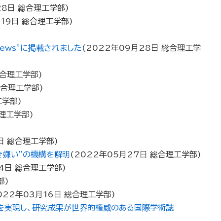
28日
総合理工学部
)
19日
総合理工学部
)
iews”に掲載されました
(
2022年09月28日
総合理工学
合理工学部
)
合理工学部
)
工学部
)
理工学部
)
日
総合理工学部
)
き嫌い”の機構を解明
(
2022年05月27日
総合理工学部
)
4日
総合理工学部
)
部
)
022年03月16日
総合理工学部
)
タを実現し、研究成果が世界的権威のある国際学術誌