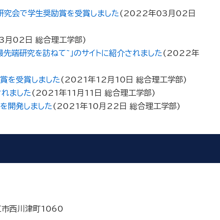
研究会で学生奨励賞を受賞しました
(
2022年03月02日
3月02日
総合理工学部
)
最先端研究を訪ねて~」のサイトに紹介されました
(
2022年
賞を受賞しました
(
2021年12月10日
総合理工学部
)
されました
(
2021年11月11日
総合理工学部
)
を開発しました
(
2021年10月22日
総合理工学部
)
江市西川津町1060