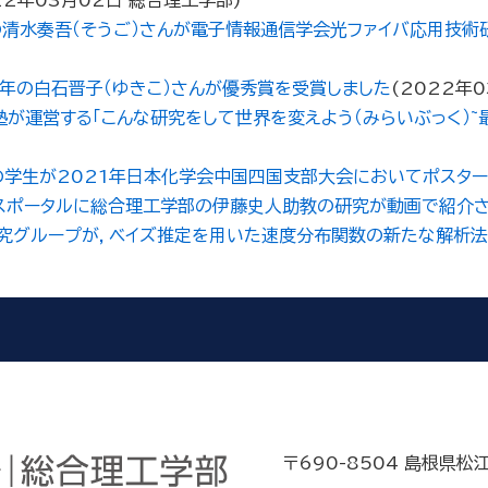
22年03月02日
総合理工学部
)
清水奏吾（そうご）さんが電子情報通信学会光ファイバ応用技術
年の白石晋子（ゆきこ）さんが優秀賞を受賞しました
(
2022年0
が運営する「こんな研究をして世界を変えよう（みらいぶっく）~
学生が2021年日本化学会中国四国支部大会においてポスター
ンスポータルに総合理工学部の伊藤史人助教の研究が動画で紹介
究グループが，ベイズ推定を用いた速度分布関数の新たな解析法
〒690-8504 島根県松