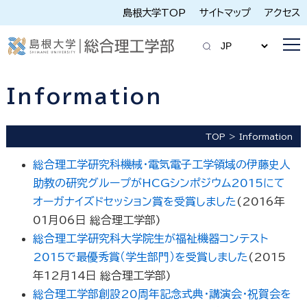
島根大学TOP
サイトマップ
アクセス
Information
TOP
Information
総合理工学研究科機械・電気電子工学領域の伊藤史人
助教の研究グループがHCGシンポジウム2015にて
オーガナイズドセッション賞を受賞しました
(
2016年
01月06日
総合理工学部
)
総合理工学研究科大学院生が福祉機器コンテスト
2015で最優秀賞（学生部門）を受賞しました
(
2015
年12月14日
総合理工学部
)
総合理工学部創設20周年記念式典・講演会・祝賀会を