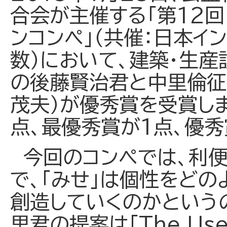
合会が主催する「第12回
ンコンペ」（共催：日本イ
数）において、建築・生産
の後藤賢治君と中里倫征
茂夫）が優秀賞を受賞しま
点、最優秀賞が1点、優秀
今回のコンペでは、利便
で、「みせ」は個性をどの
創造していくのかという
里君の提案は「The Usef