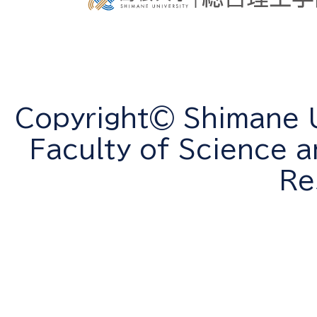
Copyright© Shimane Un
Faculty of Science a
Re