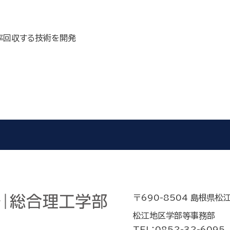
率回収する技術を開発
〒690-8504 島根県松
松江地区学部等事務部
TEL：0852-32-6095