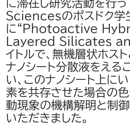
に滞在し研究活動を行っている
Sciencesのポスドク学
に“Photoactive Hybr
Layered Silicates 
イトルで、無機層状ホス
ナノシート分散液をえる
い、このナノシート上に
素を共存させた場合の色
動現象の機構解明と制御
いただきました。