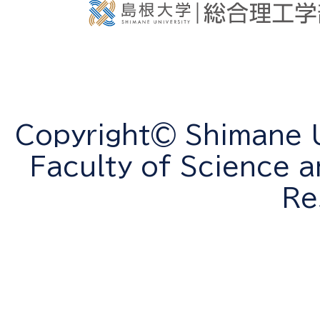
Copyright© Shimane Un
Faculty of Science a
Re