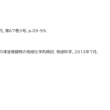
67巻3号，p.89-99.
の津波堆積物の地球化学的検討．地球科学，2013年7月，