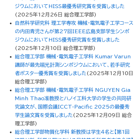
ジウムにおいてHISS最優秀研究賞を受賞しました
(
2025年12月26日
総合理工学部
)
自然科学研究科 理工学専攻 機械・電気電子工学コース
の内田青児さんが第27回IEEE広島支部学生シンポ
ジウムにおいてHISS優秀研究賞を受賞しました
(
2025年12月10日
総合理工学部
)
総合理工学部 機械・電気電子工学科 Kumar Varun
講師が最先端光計測シンポジウムにおいて、若手研究
者ポスター優秀賞を受賞しました
(
2025年12月10日
総合理工学部
)
総合理工学部 機械・電気電子工学科 NGUYEN Gia
Minh Thao准教授とハノイ工科大学の学生の共同研
究論文が、国際会議ICCT-Pacific 2025の最優秀
学生論文賞を受賞しました
(
2025年12月09日
総合
理工学部
)
総合理工学部物質化学科 新教授は学生４名と【第1回