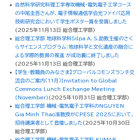
自然科学研究科理工学専攻機械・電気電子工学コース
の中尾圭吾さんが、電子情報通信学会光ファイバ応用
技術研究会において学生ポスター賞を受賞しました
(
2025年11月13日
総合理工学部
)
総合理工学部 地球科学科Silpa A. S.助教主催のさく
らサイエンスプログラム：地球科学と文化遺産の融合に
よる学際的教育の推進 が成功裏に終了しました
(
2025年11月13日
総合理工学部
)
【学生・教職員のみなさま】グローバルコモンズランチ交
流会のご案内（11月）Invitation to Global
Commons Lunch Exchange Meeting
(November)
(
2025年10月31日
総合理工学部
)
総合理工学部 機械・電気電子工学科のNGUYEN
Gia Minh Thao准教授がCPESE 2025において、
招待講演者として登壇しました
(
2025年10月30日
総合理工学部
)
総合理工学部 機械・電気電子工学科 KUMAR