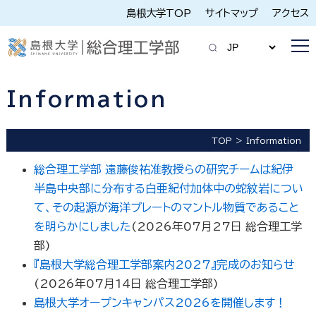
島根大学TOP
サイトマップ
アクセス
Information
TOP
Information
総合理工学部 遠藤俊祐准教授らの研究チームは紀伊
半島中央部に分布する白亜紀付加体中の蛇紋岩につい
て、その起源が海洋プレートのマントル物質であること
を明らかにしました
(
2026年07月27日
総合理工学
部
)
『島根大学総合理工学部案内2027』完成のお知らせ
(
2026年07月14日
総合理工学部
)
島根大学オープンキャンパス2026を開催します！