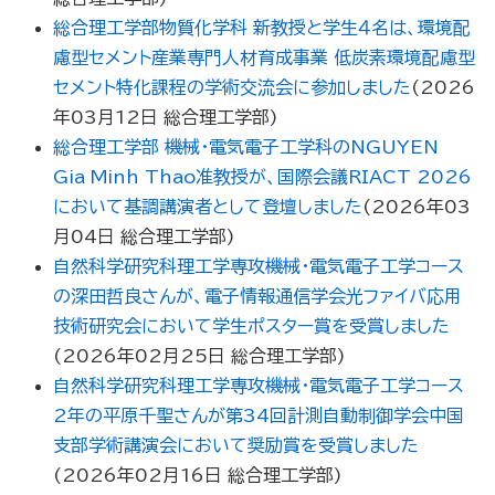
総合理工学部物質化学科 新教授と学生４名は、環境配
慮型セメント産業専門人材育成事業 低炭素環境配慮型
セメント特化課程の学術交流会に参加しました
(
2026
年03月12日
総合理工学部
)
総合理工学部 機械・電気電子工学科のNGUYEN
Gia Minh Thao准教授が、国際会議RIACT 2026
において基調講演者として登壇しました
(
2026年03
月04日
総合理工学部
)
自然科学研究科理工学専攻機械・電気電子工学コース
の深田哲良さんが、電子情報通信学会光ファイバ応用
技術研究会において学生ポスター賞を受賞しました
(
2026年02月25日
総合理工学部
)
自然科学研究科理工学専攻機械・電気電子工学コース
2年の平原千聖さんが第34回計測自動制御学会中国
支部学術講演会において奨励賞を受賞しました
(
2026年02月16日
総合理工学部
)