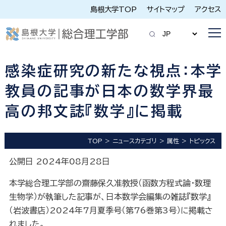
島根大学TOP
サイトマップ
アクセス
感染症研究の新たな視点：本学
教員の記事が日本の数学界最
高の邦文誌『数学』に掲載
TOP
ニュースカテゴリ
属性
トピックス
公開日 2024年08月28日
本学総合理工学部の齋藤保久准教授（函数方程式論・数理
生物学）が執筆した記事が、日本数学会編集の雑誌『数学』
（岩波書店）2024年7月夏季号（第76巻第3号）に掲載さ
れました。