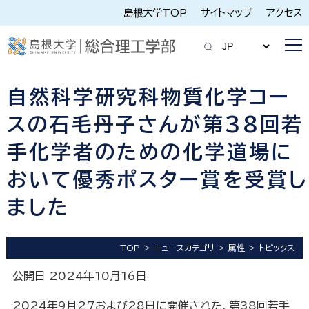
島根大学TOP
サイトマップ
アクセス
自然科学研究科物質化学コー
スの石毛丹子さんが第38回若
手化学者のための化学道場に
おいて優秀ポスター賞を受賞し
ました
TOP
ニュースカテゴリ
属性
トピックス
公開日 2024年10月16日
2024年9月27および28日に開催された、第38回若手