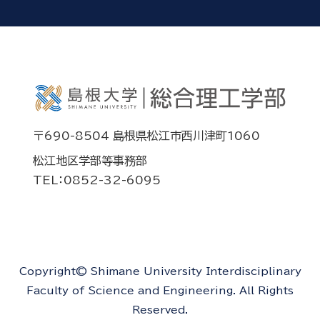
〒690-8504 島根県松江市西川津町1060
松江地区学部等事務部
TEL：0852-32-6095
Copyright© Shimane University Interdisciplinary
Faculty of Science and Engineering. All Rights
Reserved.