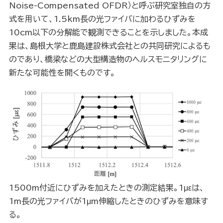
Noise-Compensated OFDR）と呼ぶ研究室独自の方
式を用いて、1.5km長の光ファイバに加わるひずみを
10cm以下の分解能で観測できることを示しました。本成
果は、島根大学と鹿島建設株式会社との共同研究によるも
のであり、橋梁などの大型構造物のヘルスモニタリングに
新たな可能性を開くものです。
1500m付近にひずみを加えたときの測定結果。1μεは、
1m長の光ファイバが1μm伸縮したときのひずみを意味す
る。