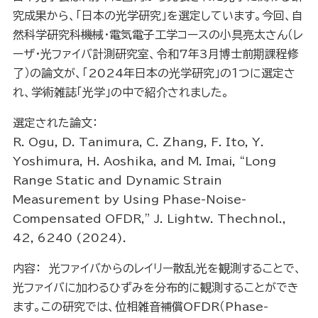
究成果から、「日本の光学研究」を選定しています。今回、自
然科学研究科機械・電気電子工学コースの小具亮太さん（レ
ーザ・光ファイバ計測研究室、令和7年3月博士前期課程修
了）の論文が、「2024年日本の光学研究」の１つに選定さ
れ、学術雑誌「光学」の中で紹介されました。
選定された論文：
R. Ogu, D. Tanimura, C. Zhang, F. Ito, Y.
Yoshimura, H. Aoshika, and M. Imai, “Long
Range Static and Dynamic Strain
Measurement by Using Phase-Noise-
Compensated OFDR,” J. Lightw. Thechnol.,
42, 6240 (2024).
内容： 光ファイバからのレイリー散乱光を観測することで、
光ファイバに加わるひずみを分布的に観測することができ
ます。この研究では、位相雑音補償OFDR（Phase-