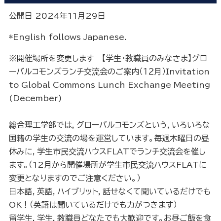
公開日 2024年11月29日
*English follows Japanese.
※開催場所を変更します 【学生・教職員のみなさま】グロ
ーバルコモンズランチ交流会のご案内（１２月）Invitation
to Global Commons Lunch Exchange Meeting
(December)
総合理工学部では，グローバルコモンズという，いろいろな
国籍の学生の交流の場を運営しています。毎週木曜日の昼
休みに，学生市民交流ハウスFLATでランチ交流会を催し
ます。（12月から開催場所が学生市民交流ハウスFLATに
変更となりますのでご注意ください。）
日本語，英語，ハイブリット，話せなくて聞いているだけでも
OK！（英語は聞いているだけでも力がつきます）
留学生，学生，教職員どなたでも大歓迎です。お昼ご飯を食