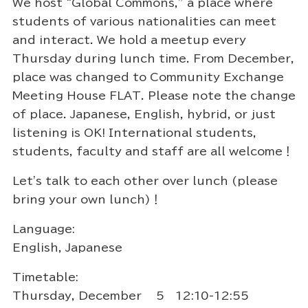
We host “Global Commons,” a place where
students of various nationalities can meet
and interact. We hold a meetup every
Thursday during lunch time. From December,
place was changed to Community Exchange
Meeting House FLAT. Please note the change
of place. Japanese, English, hybrid, or just
listening is OK! International students,
students, faculty and staff are all welcome！
Let's talk to each other over lunch (please
bring your own lunch)！
Language:
English, Japanese
Timetable:
Thursday, December 5 12:10-12:55