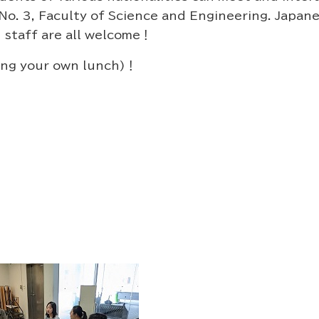
o. 3, Faculty of Science and Engineering. Japanese
d staff are all welcome！
ring your own lunch)！