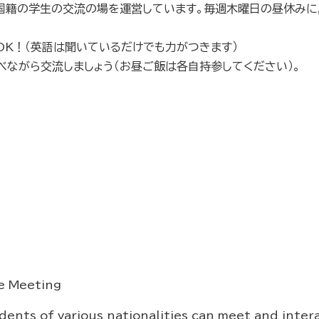
国籍の学生の交流の場を運営しています。毎週木曜日の昼休みに
OK！（英語は聞いているだけでも力がつきます）
べながら交流しましょう（お昼ご飯は各自持参してください）。
e Meeting
ents of various nationalities can meet and inte