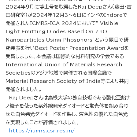
2024年９月に博士号を取得したRaj Deepさん（藤田・吉
田研究室）が2024年12月3～6日にインドのIndoreで
開催されたICMRS-ICA 2024において” Visible
Light Emitting Diodes Based On ZnO
Nanoparticles Using Phosphors”という題目で研
究発表を行いBest Poster Presentation Awardを
受賞しました。本会議は国際的な材料研究の学会である
International Union of Materials Research
Societiesのアジア地域で開催される国際会議で
Material Research Society of India等により共同
開催されました。
Raj Deepさんは島根大学の独自技術である酸化亜鉛ナ
ノ粒子を使った紫外線発光ダイオードと蛍光体を組み合わ
せた白色発光ダイオードを作製し、演色性の優れた白色光
を実現したことが評価されました。
https://iumrs.csr.res.in/