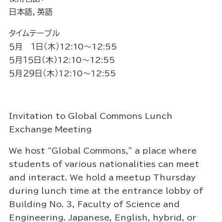
日本語，英語
タイムテーブル
５月 １日（木）12:10～12:55
５月１５日（木）12:10～12:55
５月２９日（木）12:10～12:55
Invitation to Global Commons Lunch
Exchange Meeting
We host “Global Commons,” a place where
students of various nationalities can meet
and interact. We hold a meetup Thursday
during lunch time at the entrance lobby of
Building No. 3, Faculty of Science and
Engineering. Japanese, English, hybrid, or