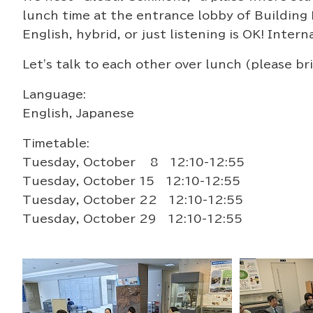
lunch time at the entrance lobby of Building 
English, hybrid, or just listening is OK! Inte
Let's talk to each other over lunch (please b
Language:
English, Japanese
Timetable:
Tuesday, October 8 12:10-12:55
Tuesday, October 15 12:10-12:55
Tuesday, October 22 12:10-12:55
Tuesday, October 29 12:10-12:55