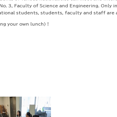
No. 3, Faculty of Science and Engineering. Only i
rnational students, students, faculty and staff ar
ring your own lunch)！