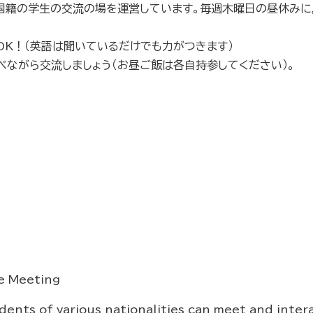
国籍の学生の交流の場を運営しています。毎週木曜日の昼休みに
OK！（英語は聞いているだけでも力がつきます）
べながら交流しましょう（お昼ご飯は各自持参してください）。
e Meeting
ents of various nationalities can meet and inte