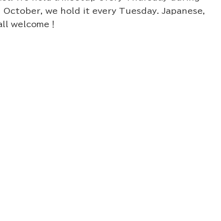
n October, we hold it every Tuesday. Japanese,
e all welcome！