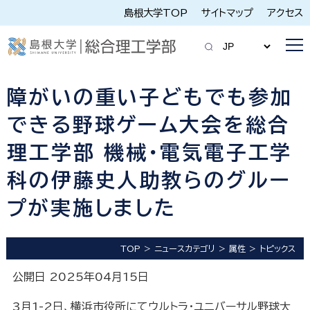
島根大学TOP
サイトマップ
アクセス
障がいの重い子どもでも参加
できる野球ゲーム大会を総合
理工学部 機械・電気電子工学
科の伊藤史人助教らのグルー
プが実施しました
TOP
ニュースカテゴリ
属性
トピックス
公開日 2025年04月15日
3月1-2日、横浜市役所にてウルトラ・ユニバーサル野球大