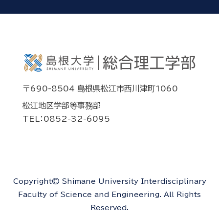
〒690-8504 島根県松江市西川津町1060
松江地区学部等事務部
TEL：0852-32-6095
Copyright© Shimane University Interdisciplinary
Faculty of Science and Engineering. All Rights
Reserved.