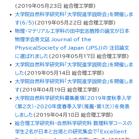
(
2019年05月23日
総合理工学部
)
大学院自然科学研究科「大学院進学説明会」を開催しま
す(6/5)
(
2019年05月22日
総合理工学部
)
物理・マテリアル工学科の田中宏志教授の論文が日本
物理学会英文誌 Journal of the
PhysicalSociety of Japan (JPSJ)の 注目論文
に選ばれました
(
2019年05月17日
総合理工学部
)
大学院自然科学研究科「大学院進学説明会」を開催しま
した
(
2019年05月14日
総合理工学部
)
大学院自然科学研究科「大学院進学説明会」を開催しま
す
(
2019年04月19日
総合理工学部
)
大学院自然科学研究科募集要項（2019年度秋季入学
（第2次）・2020年度春季入学（推薦・第1次））を発表
しました
(
2019年04月18日
総合理工学部
)
総合理工学研究科・自然科学研究科 数理科学コースの
学生２名が日本と台湾との研究集会で「Excellent