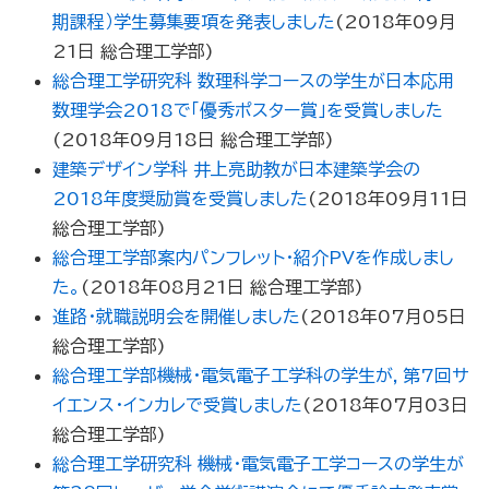
期課程）学生募集要項を発表しました
(
2018年09月
21日
総合理工学部
)
総合理工学研究科 数理科学コースの学生が日本応用
数理学会2018で「優秀ポスター賞」を受賞しました
(
2018年09月18日
総合理工学部
)
建築デザイン学科 井上亮助教が日本建築学会の
2018年度奨励賞を受賞しました
(
2018年09月11日
総合理工学部
)
総合理工学部案内パンフレット・紹介PVを作成しまし
た。
(
2018年08月21日
総合理工学部
)
進路・就職説明会を開催しました
(
2018年07月05日
総合理工学部
)
総合理工学部機械・電気電子工学科の学生が，第7回サ
イエンス・インカレで受賞しました
(
2018年07月03日
総合理工学部
)
総合理工学研究科 機械・電気電子工学コースの学生が