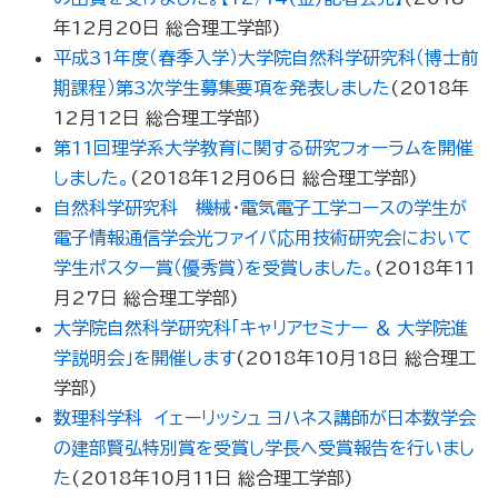
年12月20日
総合理工学部
)
平成31年度（春季入学）大学院自然科学研究科（博士前
期課程）第3次学生募集要項を発表しました
(
2018年
12月12日
総合理工学部
)
第11回理学系大学教育に関する研究フォーラムを開催
しました。
(
2018年12月06日
総合理工学部
)
自然科学研究科 機械・電気電子工学コースの学生が
電子情報通信学会光ファイバ応用技術研究会において
学生ポスター賞（優秀賞）を受賞しました。
(
2018年11
月27日
総合理工学部
)
大学院自然科学研究科「キャリアセミナー ＆ 大学院進
学説明会」を開催します
(
2018年10月18日
総合理工
学部
)
数理科学科 イェーリッシュ ヨハネス講師が日本数学会
の建部賢弘特別賞を受賞し学長へ受賞報告を行いまし
た
(
2018年10月11日
総合理工学部
)