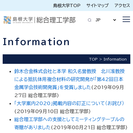
島根大学TOP
サイトマップ
アクセス
Information
TOP
Information
鈴木合金株式会社と本学 和久名誉教授 北川准教授
による抵抗体用複合材料の研究開発が「第42回日本
金属学会技術開発賞」を受賞しました
(
2019年09月
27日
総合理工学部
)
「大学案内2020」掲載内容の訂正について（お詫び）
(
2019年09月10日
総合理工学部
)
総合理工学部への支援としてミーティングテーブルの
寄贈がありました
(
2019年08月21日
総合理工学部
)