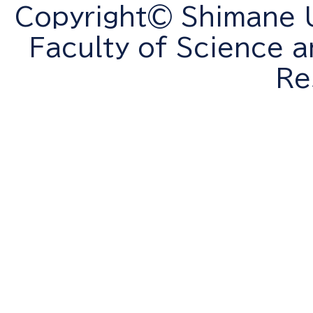
Copyright© Shimane Un
Faculty of Science a
Re