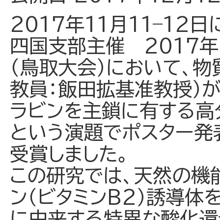
2017年11月11–1
四国支部主催 2017
（鳥取大会）において、
教員：飯田拡基准教授）が
ラビンを主鎖に有する高
という演題でポスター発
受賞しました。
この研究では、天然の機
ン（ビタミンB2）誘導
に由来する特異な酸化還