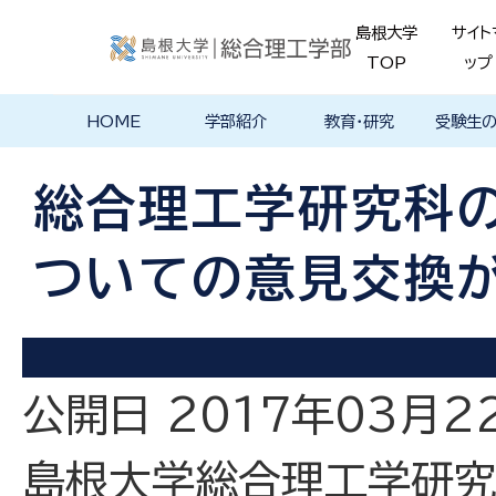
島根大学
サイト
TOP
ップ
HOME
学部紹介
教育・研究
受験生
学部長あいさ
理念・ポリシー
学科紹介
理念・目標
教育における
物理工学科
物質化学科
地球科学科
数理科学科
知能情報デザ
機械・電気電子
建築デザイン学
特徴的な学部
各学科のカリ
教員の研究
理工特別
特別副専
学部・大
メンター
島根大学
入試情報
学部・学科
学生の声
つ
基本ポリシー
イン学科
工学科
科
プログラム
キュラム
ス
ログラム
貫プログ
データベ
ース紹介
総合理工学研究科の
Movie
ついての意見交換
公開日 2017年03月2
島根大学総合理工学研究