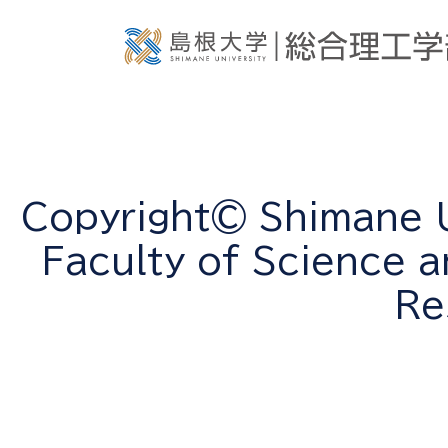
Copyright© Shimane Un
Faculty of Science a
Re