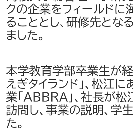
クの企業をフィールドに
ることとし、研修先とな
ました。
本学教育学部卒業生が経
えぎタイランド」、松江に
業「ABBRA」、社長が
訪問し、事業の説明、学
た。