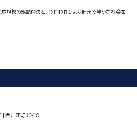
全地球規模の課題解決と、われわれがより健康で豊かな社会を
江市西川津町1060