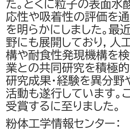
た。とくに粒子の表面水
応性や吸着性の評価を通
を明らかにしました。最
野にも展開しており，人
構や耐食性発現機構を検
業との共同研究を積極的
研究成果・経験を異分野
活動も遂行しています。
受賞するに至りました。
粉体工学情報センター：