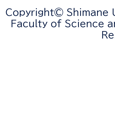
Copyright© Shimane Un
Faculty of Science a
Re