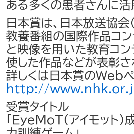
ある多くの患者さんに活
日本賞は、日本放送協会（
教養番組の国際作品コン
と映像を用いた教育コン
使した作品などが表彰さ
詳しくは日本賞のWeb
http://www.nhk.or.j
受賞タイトル
「EyeMoT(アイモッ
力訓練ゲーム」