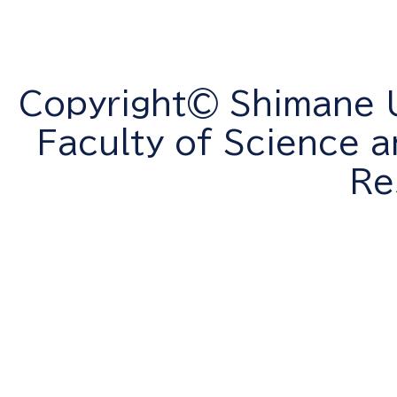
Copyright© Shimane Un
Faculty of Science a
Re