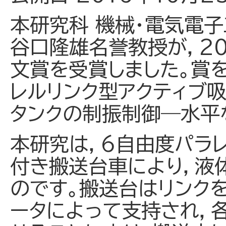
本研究科 機械・電気電
谷口隆雄名誉教授が，2
文賞を受賞しました。賞
レルリンク型アクティブ
タンクの制振制御―水平
本研究は，6自由度パラ
付き搬送台車により，液
のです。搬送台はリンク
ータによって支持され，