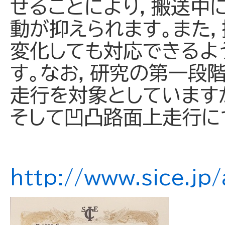
せることにより，搬送中
動が抑えられます。また
変化しても対応できるよ
す。なお，研究の第一段
走行を対象としています
そして凹凸路面上走行に
http://www.sice.jp