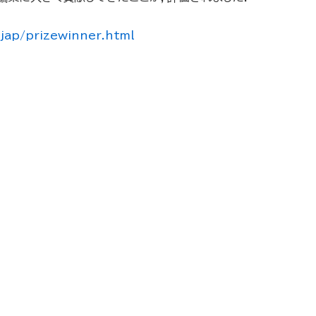
jjap/prizewinner.html