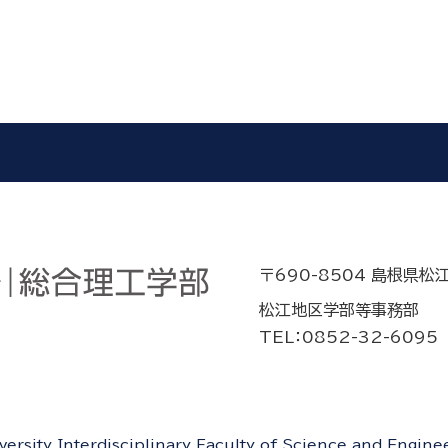
〒690-8504 島根県松
松江地区学部等事務部
TEL：0852-32-6095
rsity Interdisciplinary Faculty of Science and Engineer