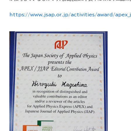
https://www.jsap.or.jp/activities/award/apex_