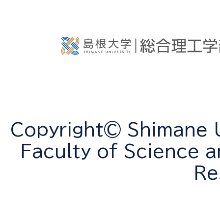
Copyright© Shimane Un
Faculty of Science a
Re