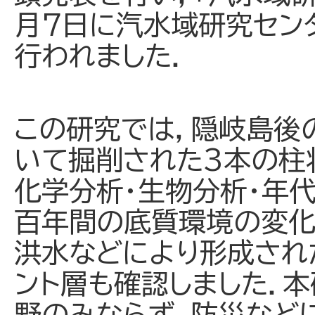
月7日に汽水域研究セン
行われました．
この研究では，隠岐島後
いて掘削された3本の柱
化学分析・生物分析・年
百年間の底質環境の変化
洪水などにより形成され
ント層も確認しました．
野のみならず，防災など