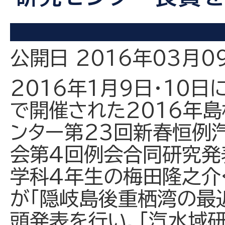
公開日 2016年03月0
2016年1月9日・10日
で開催された2016年
ンター第23回新春恒例
会第4回例会合同研究発
学科4年生の梅田隆之介
が「隠岐島後重栖湾の最
頭発表を行い，「汽水域研