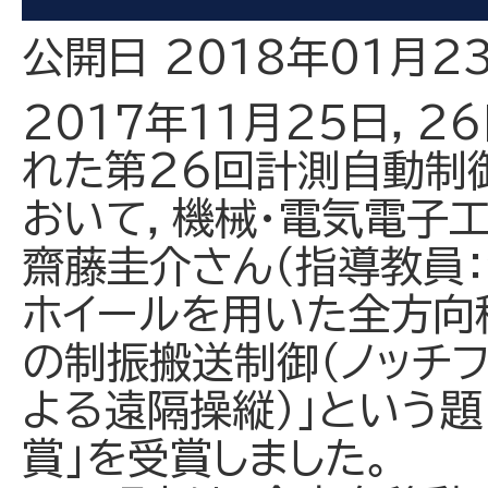
公開日 2018年01月2
2017年11月25日，
れた第26回計測自動制
おいて，機械・電気電子
齋藤圭介さん（指導教員：
ホイールを用いた全方向
の制振搬送制御（ノッチ
よる遠隔操縦）」という
賞」を受賞しました。