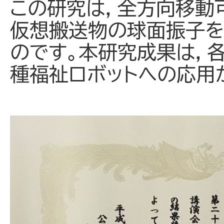
この研究は，全方向移動
仮想搬送物の球面振子を
のです。本研究成果は，
種福祉ロボットへの応用