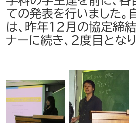
学科の学生達を前に、各
ての発表を行いました。
は、昨年１２月の協定締
ナーに続き、２度目となり