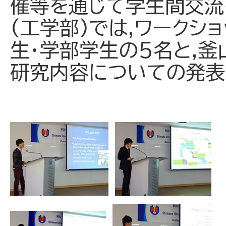
催等を通じて学生間交流
(工学部)では,ワークシ
生・学部学生の５名と,
研究内容についての発表