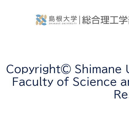
Copyright© Shimane Un
Faculty of Science a
Re