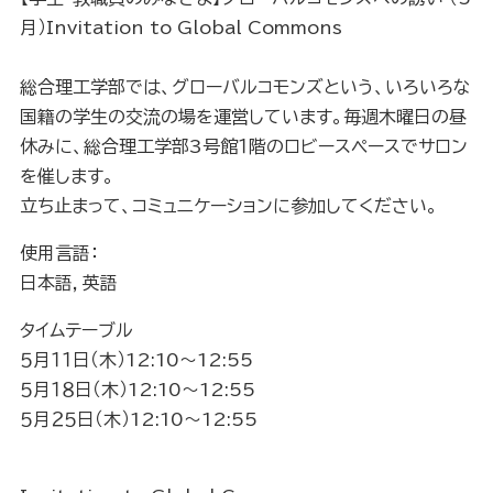
月）Invitation to Global Commons
総合理工学部では、グローバルコモンズという、いろいろな
国籍の学生の交流の場を運営しています。毎週木曜日の昼
休みに、総合理工学部3号館１階のロビースペースでサロン
を催します。
立ち止まって、コミュニケーションに参加してください。
使用言語：
日本語，英語
タイムテーブル
５月１１日（木）12:10～12:55
５月１８日（木）12:10～12:55
５月２５日（木）12:10～12:55