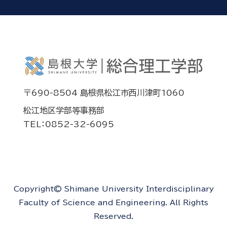
〒690-8504 島根県松江市西川津町1060
松江地区学部等事務部
TEL：0852-32-6095
Copyright© Shimane University Interdisciplinary
Faculty of Science and Engineering. All Rights
Reserved.