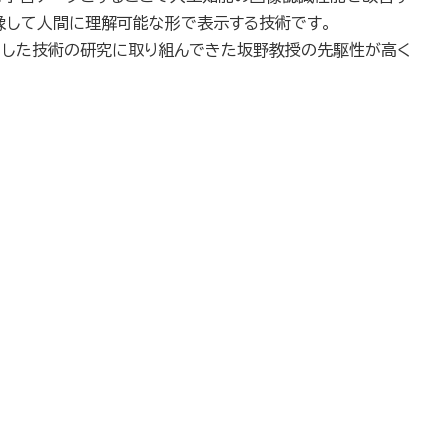
像して人間に理解可能な形で表示する技術です。
うした技術の研究に取り組んできた坂野教授の先駆性が高く