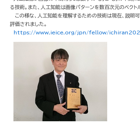
る技術。また、人工知能は画像パターンを数百次元のベクト
この様な、人工知能を理解するための技術は現在、説明可
評価されました。
https://www.ieice.org/jpn/fellow/ichiran20