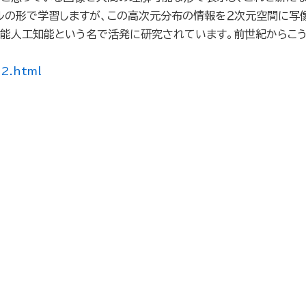
ルの形で学習しますが、この高次元分布の情報を２次元空間に写
能人工知能という名で活発に研究されています。前世紀からこ
22.html