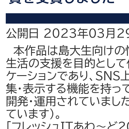
公開日 2023年03月2
本作品は島大生向けの
生活の支援を目的として
ケーションであり、SN
集・表示する機能を持っ
開発・運用されていまし
ています）。
「フレッシュITあわ～ど2