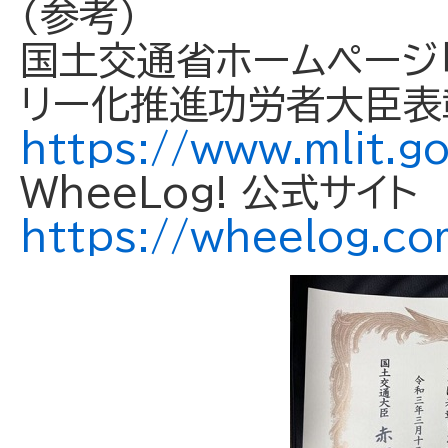
（参考）
国土交通省ホームページ「
リー化推進功労者大臣表
https://www.mlit.g
WheeLog! 公式サイ
https://wheelog.co