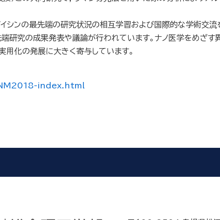
イシンの最先端の研究状況の相互学習および国際的な学術交流を
先端研究の成果発表や議論が行われています。ナノ医学をめざす
実用化の発展に大きく寄与しています。
SNM2018-index.html