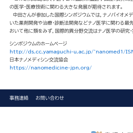
の医学・医療技術に関わる大きな発展が期待されます。
中田さんが参加した国際シンポジウムでは，ナノバイオメデ
いた薬剤開発や治療・診断法開発などナノ医学に関わる最
おいて他に類をみず，国際的異分野交流はナノ医学の研究・
シンポジウムのホームページ
http://ds.cc.yamaguchi-u.ac.jp/~nanomed1/I
日本ナノメディシン交流協会
https://nanomedicine-jpn.org/
事務連絡
お問い合わせ