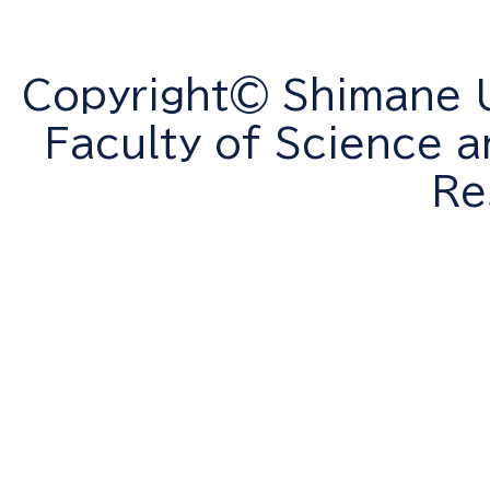
Copyright© Shimane Un
Faculty of Science a
Re