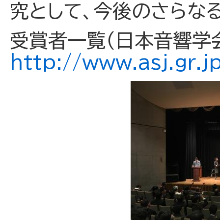
究として、今後のさらな
受賞者一覧（日本音響学会
http://www.asj.gr.