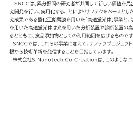
SNCCは、異分野間の研究者が共同して新しい価値を見出す
究開発を行い、実用化することによりナノテクをベースとし
究成果である酸化亜鉛薄膜を用いた「高速蛍光体」事業と、
を用いた高速蛍光体は光を用いた分析装置や診断装置の高
るとともに、食品添加物としての利用範囲を広げるものです
SNCCでは、これらの事業に加えて、ナノテクプロジェク
根から技術革新を発信することを目指しています。
株式会社S-Nanotech Co-Creationは、こ