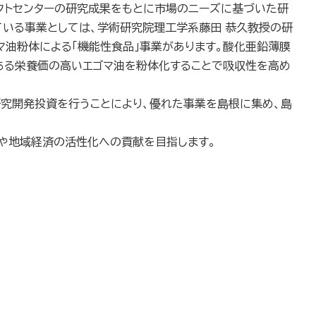
ェクトセンターの研究成果をもとに市場のニーズに基づいた研
ている事業としては、学術研究院理工学系藤田 恭久教授の研
マ油粉体による「機能性食品」事業があります。酸化亜鉛薄膜
ある栄養価の高いエゴマ油を粉体化することで吸収性を高め
研究開発投資を行うことにより、優れた事業を島根に集め、島
発展や地域経済の活性化への貢献を目指します。