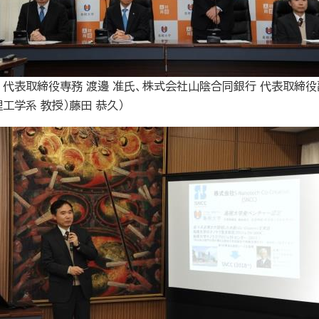
表取締役専務 渡邊 准氏、株式会社山陰合同銀行 代表取締役副頭
理工学系 教授）藤田 恭久）