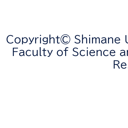
Copyright© Shimane Un
Faculty of Science a
Re