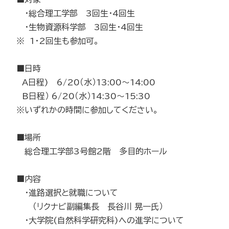
・総合理工学部 3回生・4回生
・生物資源科学部 3回生・4回生
※ 1・2回生も参加可。
■日時
A日程) 6/20（水）13:00～14:00
B日程） 6/20（水）14:30～15:30
※いずれかの時間に参加してください。
■場所
総合理工学部3号館2階 多目的ホール
■内容
・進路選択と就職について
（リクナビ副編集長 長谷川 晃一氏）
・大学院(自然科学研究科)への進学について