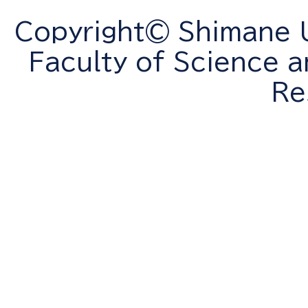
Copyright© Shimane Un
Faculty of Science a
Re