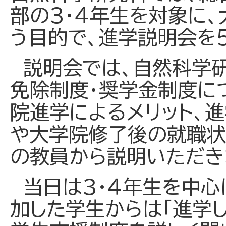
部の３・４年生を対象に
う目的で、進学説明会を５
説明会では、自然科学
免除制度・奨学金制度に
院進学によるメリット、
や大学院修了後の就職状
の教員から説明いただき
当日は３・４年生を中心
加した学生からは「進学