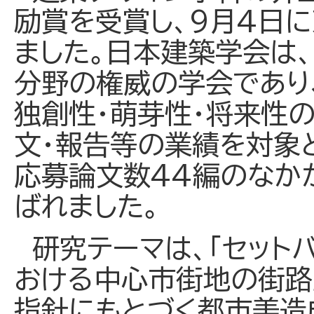
励賞を受賞し、9月4日
ました。日本建築学会は、
分野の権威の学会であり
独創性・萌芽性・将来性
文・報告等の業績を対象
応募論文数44編のなか
ばれました。
研究テーマは、「セット
おける中心市街地の街路
指針にもとづく都市美造