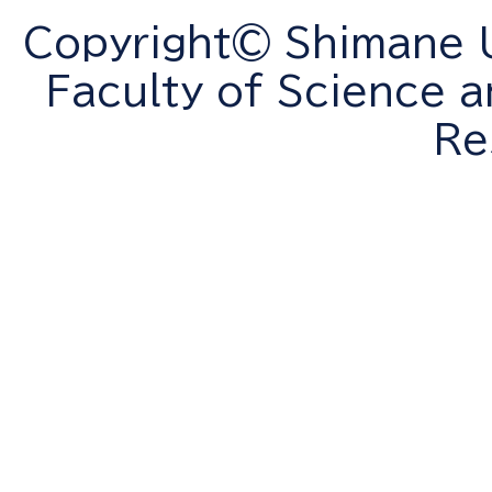
Copyright© Shimane Un
Faculty of Science a
Re