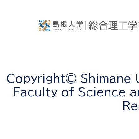
Copyright© Shimane Un
Faculty of Science a
Re