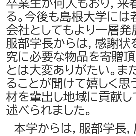
卒業生が何人もおり，来
る。今後も島根大学には
会社としてもより一層発
服部学長からは，感謝状
究に必要な物品を寄贈頂
とは大変ありがたい。ま
ることが聞けて嬉しく思
材を輩出し地域に貢献し
述べられました。
本学からは，服部学長，