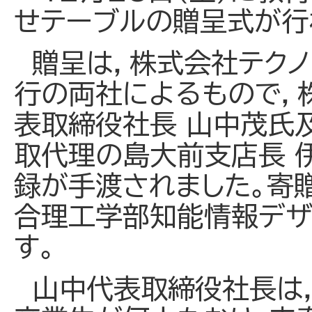
せテーブルの贈呈式が行
贈呈は，株式会社テクノ
行の両社によるもので，
表取締役社長 山中茂氏
取代理の島大前支店長 
録が手渡されました。寄
合理工学部知能情報デザ
す。
山中代表取締役社長は，