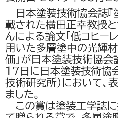
日本塗装技術協会誌『塗
載された横田正幸教授と
んによる論文「低コヒー
用いた多層塗中の光輝材
価」が日本塗装技術協会論
17日に日本塗装技術協
技術研究所）において、
ました。
この賞は塗装工学誌に
て贈られる賞で、多層塗