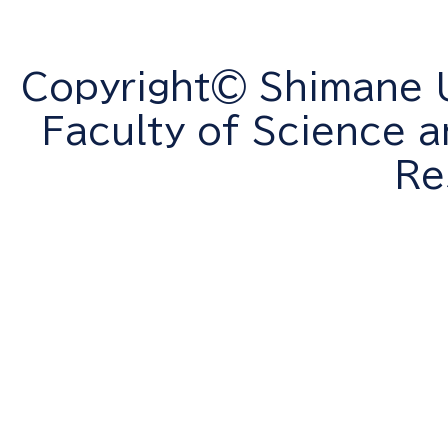
Copyright© Shimane Un
Faculty of Science a
Re